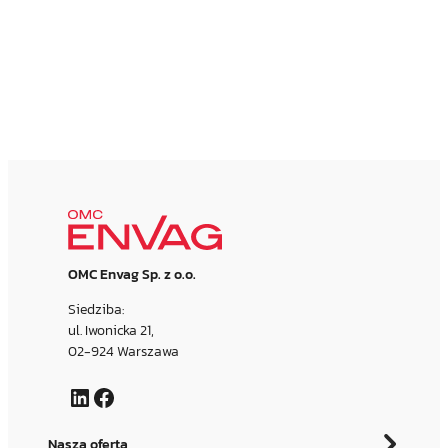
OMC Envag Sp. z o.o.
Siedziba:
ul. Iwonicka 21,
02-924 Warszawa
LinkedIn
Facebook
Nasza oferta