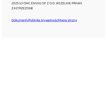
2025 (c) OMC ENVAG SP. Z O.O. WSZELKIE PRAWA
ZASTRZEŻONE
Dokumenty
Polityka prywatności
Mapa strony