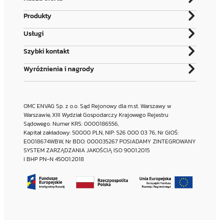
Produkty
Usługi
Szybki kontakt
Wyróżnienia i nagrody
OMC ENVAG Sp. z o.o. Sąd Rejonowy dla m.st. Warszawy w
Warszawie, XIII Wydział Gospodarczy Krajowego Rejestru
Sądowego. Numer KRS: 0000186556,
Kapitał zakładowy: 50000 PLN, NIP: 526 000 03 76, Nr GIOŚ:
E0018674WBW, Nr BDO: 000035267 POSIADAMY ZINTEGROWANY
SYSTEM ZARZĄDZANIA JAKOŚCIĄ ISO 9001:2015
I BHP PN‑N 45001:2018