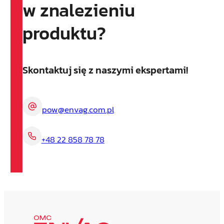
w znalezieniu
produktu?
Skontaktuj się z naszymi ekspertami!
pow@envag.com.pl
+48 22 858 78 78