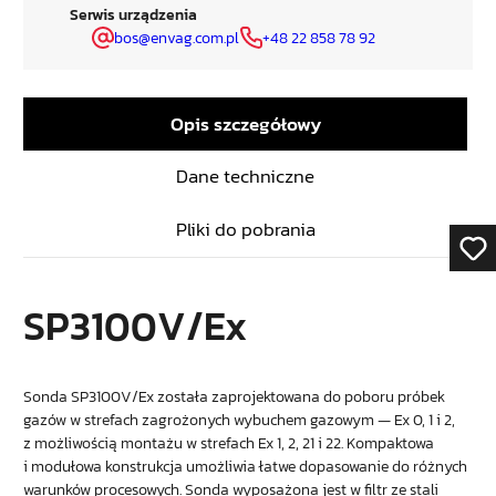
Serwis urządzenia
bos@envag.com.pl
+48 22 858 78 92
Opis szczegółowy
Dane techniczne
Pliki do pobrania
SP3100V/Ex
Sonda SP3100V/Ex została zaprojektowana do poboru próbek
gazów w strefach zagrożonych wybuchem gazowym — Ex 0, 1 i 2,
z możliwością montażu w strefach Ex 1, 2, 21 i 22. Kompaktowa
i modułowa konstrukcja umożliwia łatwe dopasowanie do różnych
warunków procesowych. Sonda wyposażona jest w filtr ze stali