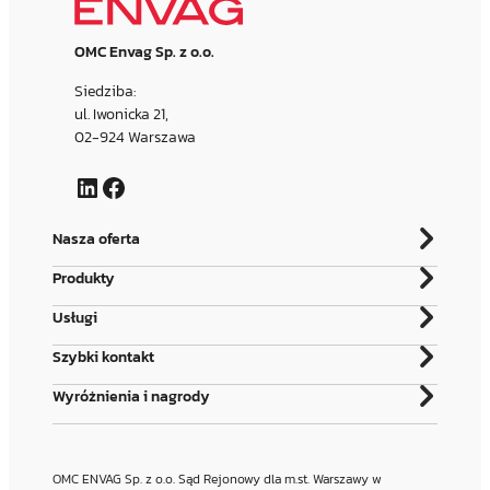
OMC Envag Sp. z o.o.
Siedziba:
ul. Iwonicka 21,
02-924 Warszawa
LinkedIn
Facebook
Nasza oferta
Produkty
Usługi
Szybki kontakt
Wyróżnienia i nagrody
OMC ENVAG Sp. z o.o. Sąd Rejonowy dla m.st. Warszawy w