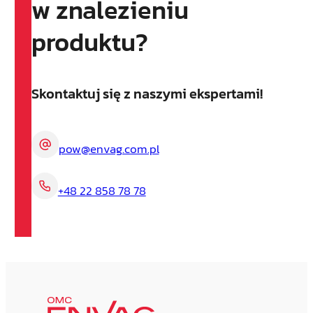
w znalezieniu
produktu?
Skontaktuj się z naszymi ekspertami!
pow@envag.com.pl
+48 22 858 78 78