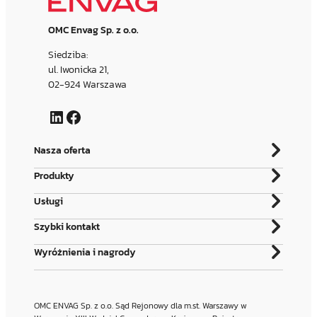
OMC Envag Sp. z o.o.
Siedziba:
ul. Iwonicka 21,
02-924 Warszawa
LinkedIn
Facebook
Nasza oferta
Produkty
Usługi
Szybki kontakt
Wyróżnienia i nagrody
OMC ENVAG Sp. z o.o. Sąd Rejonowy dla m.st. Warszawy w