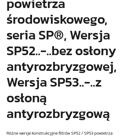
powietrza
środowiskowego,
seria SP®, Wersja
SP52..-..bez osłony
antyrozbryzgowej,
Wersja SP53..-..z
osłoną
antyrozbryzgową
Różne wersje konstrukcyjne filtrów SP52 / SP53 powietrza