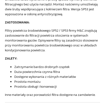
filtracyjnego bez użycia narzędzi. Montaż naścienny umożliwiają
dwie śruby współpracujące z kołnierzem filtra. Wersja SP53 jest
wyposażona w osłonę antyrozbryzgową.
ZASTOSOWANIA:
Filtry powietrza środowiskowego SP52 / SP53 firmy M&C znajdują
zastosowanie do filtracji powietrza otoczenia w systemach
monitorowania gazów. Opisywane filtry są zasadniczo stosowane
przy monitorowaniu powietrza środowiskowego oraz w układach
kondycjonowania powietrza.
ZALETY:
Zatrzymanie bardzo drobnych cząstek
Duża powierzchnia czynna filtra
Dostępne wykonania z różnych materiałów
Prostota montażu
Prostota obsługi i konserwacji
Inne materiały oraz porowatości filtra dostępne na zamówienie.