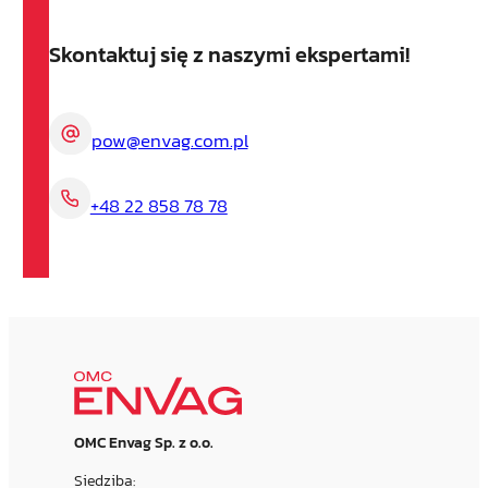
Skontaktuj się z naszymi ekspertami!
pow@envag.com.pl
+48 22 858 78 78
OMC Envag Sp. z o.o.
Siedziba: