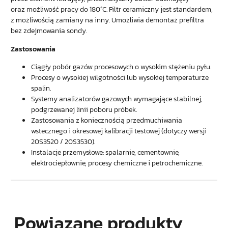
oraz możliwość pracy do 180°C. Filtr ceramiczny jest standardem,
z możliwością zamiany na inny. Umożliwia demontaż prefiltra
bez zdejmowania sondy.
Zastosowania
Ciągły pobór gazów procesowych o wysokim stężeniu pyłu.
Procesy o wysokiej wilgotności lub wysokiej temperaturze
spalin.
Systemy analizatorów gazowych wymagające stabilnej,
podgrzewanej linii poboru próbek.
Zastosowania z koniecznością przedmuchiwania
wstecznego i okresowej kalibracji testowej (dotyczy wersji
20S3520 / 20S3530).
Instalacje przemysłowe: spalarnie, cementownie,
elektrociepłownie, procesy chemiczne i petrochemiczne.
Powiązane produkty