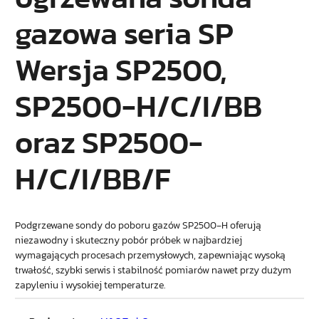
gazowa seria SP
Wersja SP2500,
SP2500-H/C/I/BB
oraz SP2500-
H/C/I/BB/F
Podgrzewane sondy do poboru gazów SP2500‑H oferują
niezawodny i skuteczny pobór próbek w najbardziej
wymagających procesach przemysłowych, zapewniając wysoką
trwałość, szybki serwis i stabilność pomiarów nawet przy dużym
zapyleniu i wysokiej temperaturze.