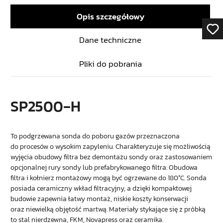
Opis szczegółowy
Dane techniczne
Pliki do pobrania
SP2500‑H
To podgrzewana sonda do poboru gazów przeznaczona
do procesów o wysokim zapyleniu. Charakteryzuje się możliwością
wyjęcia obudowy filtra bez demontażu sondy oraz zastosowaniem
opcjonalnej rury sondy lub prefabrykowanego filtra. Obudowa
filtra i kołnierz montażowy mogą być ogrzewane do 180°C. Sonda
posiada ceramiczny wkład filtracyjny, a dzięki kompaktowej
budowie zapewnia łatwy montaż, niskie koszty konserwacji
oraz niewielką objętość martwą. Materiały stykające się z próbką
to stal nierdzewna, FKM, Novapress oraz ceramika.